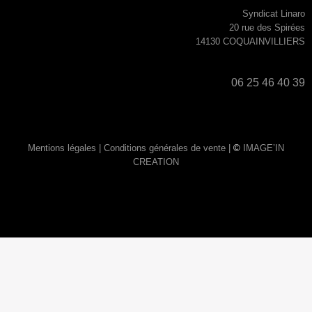
Syndicat Linaro
20 rue des Spirées
14130 COQUAINVILLIERS
06 25 46 40 39
Mentions légales |
Conditions générales de vente |
©
IMAGE’IN
CREATION