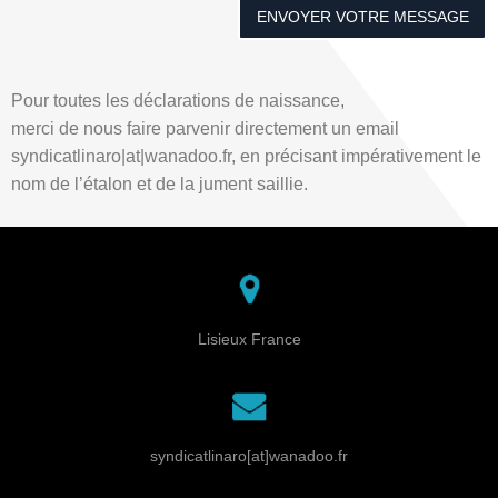
Pour toutes les déclarations de naissance,
merci de nous faire parvenir directement un email
syndicatlinaro|at|wanadoo.fr, en précisant impérativement le
nom de l’étalon et de la jument saillie.
Lisieux France
syndicatlinaro[at]wanadoo.fr