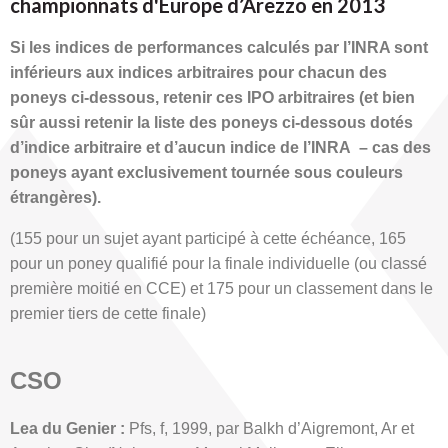
championnats d'Europe d’Arezzo en 2013
Si les indices de performances calculés par l’INRA sont
inférieurs aux indices arbitraires pour chacun des
poneys ci-dessous, retenir ces IPO arbitraires (et bien
sûr aussi retenir la liste des poneys ci-dessous dotés
d’indice arbitraire et d’aucun indice de l’INRA – cas des
poneys ayant exclusivement tournée sous couleurs
étrangères).
(155 pour un sujet ayant participé à cette échéance, 165
pour un poney qualifié pour la finale individuelle (ou classé
première moitié en CCE) et 175 pour un classement dans le
premier tiers de cette finale)
CSO
Lea du Genier :
Pfs, f, 1999, par Balkh d’Aigremont, Ar et