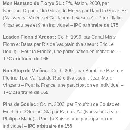
Mon Nantano de Florys SL :
Pfs, étalon, 2000, par
Nantano, Drpon et Ira Glove de Florys par Hand In Glove, Ps
(Naisseurs : Valérie et Guillaume Levesque) – Pour l’Italie,
e
e
4
par équipes et 9
en individuel –
IPC arbitraire de 175
Leaden Fionn d’Argoat :
Co, h, 1999, par Canal Misty
Fionn et Basta par Riz de Vauptain (Naisseur : Eric Le
Bouill) – Pour la France, une participation en individuel –
IPC arbitraire de 165
Non Stop de Molène :
Co, h, 2001, par Bambi de Bazire et
Florine II par Va Tout du Ruère (Naisseur : Jean-Marc
Vinzant) – Pour la France, une participation en individuel –
IPC arbitraire de 165
Pins de Soulac :
Oc, m, 2003, par Froufrou de Soulac et
Finefleur D’Soulac, Sfa par Parnas, Aa (Naisseur : Jean-
Philippe Marin) – Pour la Suisse, une participation en
individuel –
IPC arbitraire de 155