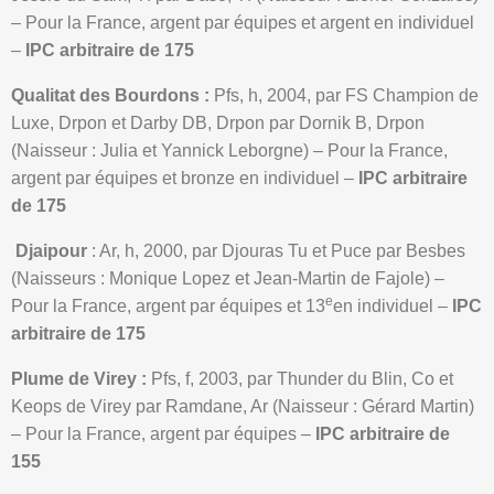
– Pour la France, argent par équipes et argent en individuel
–
IPC arbitraire de 175
Qualitat des Bourdons :
Pfs, h, 2004, par FS Champion de
Luxe, Drpon et Darby DB, Drpon par Dornik B, Drpon
(Naisseur : Julia et Yannick Leborgne) – Pour la France,
argent par équipes et bronze en individuel –
IPC arbitraire
de 175
Djaipour
: Ar, h, 2000, par Djouras Tu et Puce par Besbes
(Naisseurs : Monique Lopez et Jean-Martin de Fajole) –
e
Pour la France, argent par équipes et 13
en individuel –
IPC
arbitraire de 175
Plume de Virey :
Pfs, f, 2003, par Thunder du Blin, Co et
Keops de Virey par Ramdane, Ar (Naisseur : Gérard Martin)
– Pour la France, argent par équipes –
IPC arbitraire de
155