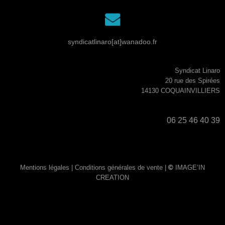
syndicatlinaro[at]wanadoo.fr
Syndicat Linaro
20 rue des Spirées
14130 COQUAINVILLIERS
06 25 46 40 39
Mentions légales |
Conditions générales de vente |
©
IMAGE’IN
CREATION