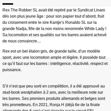
Rex The Robber SL avait été repéré par le Syndicat Linaro
dès son plus jeune âge : pour son papier tout d’abord, fruit
du croisement entre le sire Kantje’s Ronaldo SL sur la
grande Nadja, fille de la non moins renommée White Lady !
Sa locomotion et ses qualités sur les barres avaient achevé
de nous convaincre…
Rex est un bel étalon gris, de grande taille, d’un modèle
sport, avec une locomotion ample et légère. Il possède tout
ce qu’il faut sur les barres : intelligence, réactivité, respect et
puissance.
S’il n’est que peu sorti en compétition, il a été approuvé au
stud-book westphalien à 2 ans, avec la meilleure note sur
les barres. Ses premiers produits allemands et belges sont
très prometteurs. En 2021, Ronja H (déjà 6e de la finale
allemande des 6 ans) s’est classée sur le circuit FEI