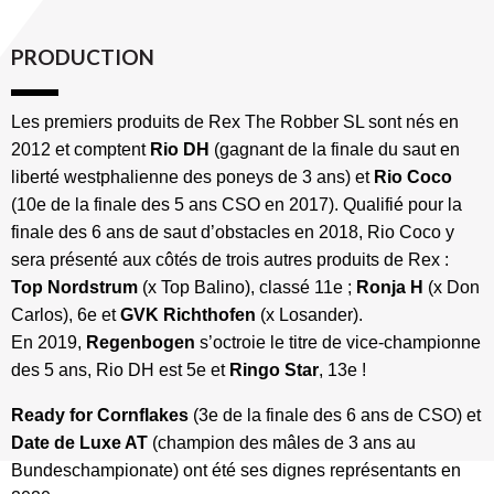
PRODUCTION
Les premiers produits de Rex The Robber SL sont nés en
2012 et comptent
Rio DH
(gagnant de la finale du saut en
liberté westphalienne des poneys de 3 ans) et
Rio Coco
(10e de la finale des 5 ans CSO en 2017). Qualifié pour la
finale des 6 ans de saut d’obstacles en 2018, Rio Coco y
sera présenté aux côtés de trois autres produits de Rex :
Top Nordstrum
(x Top Balino), classé 11e ;
Ronja H
(x Don
Carlos), 6e et
GVK Richthofen
(x Losander).
En 2019,
Regenbogen
s’octroie le titre de vice-championne
des 5 ans, Rio DH est 5e et
Ringo Star
, 13e !
Ready for Cornflakes
(3e de la finale des 6 ans de CSO) et
Date de Luxe AT
(champion des mâles de 3 ans au
Bundeschampionate) ont été ses dignes représentants en