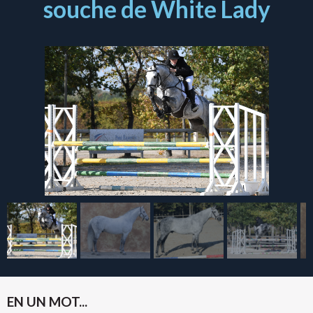
souche de White Lady
EN UN MOT...